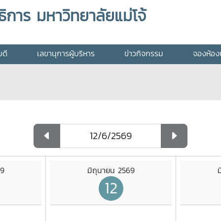
ิการ มหาวิทยาลัยแม่โจ้
บดี
เลขานุการผู้บริหาร
ข่าวกิจกรรม
จองห้องป
69
มิถุนายน 2569
ม
12