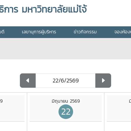
ิการ มหาวิทยาลัยแม่โจ้
บดี
เลขานุการผู้บริหาร
ข่าวกิจกรรม
จองห้องป
69
มิถุนายน 2569
ม
22