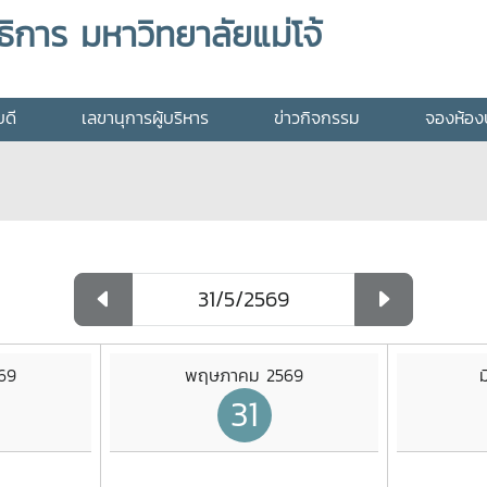
ิการ มหาวิทยาลัยแม่โจ้
บดี
เลขานุการผู้บริหาร
ข่าวกิจกรรม
จองห้องป
69
พฤษภาคม 2569
ม
31