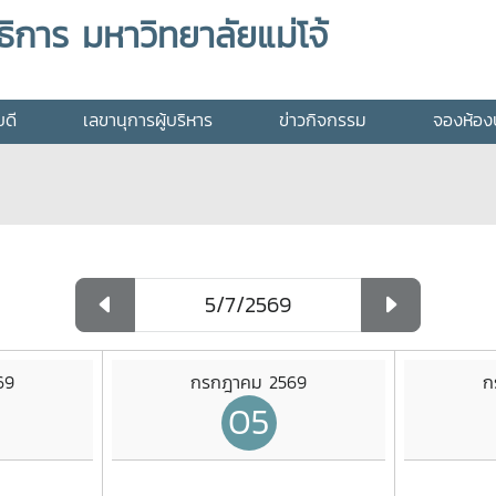
ิการ มหาวิทยาลัยแม่โจ้
บดี
เลขานุการผู้บริหาร
ข่าวกิจกรรม
จองห้องป
69
กรกฎาคม 2569
ก
05