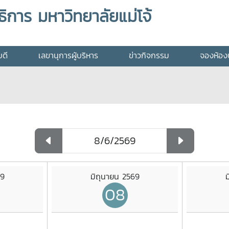
ิการ มหาวิทยาลัยแม่โจ้
บดี
เลขานุการผู้บริหาร
ข่าวกิจกรรม
จองห้องป
69
มิถุนายน 2569
ม
08