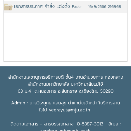
เอกสารประกาศ คำสั่ง แต่งตั้ง
16/9/2566 21:59:58
Folder
สำนักงานเลขานุการอธิการบดี ชั้น4 งานอำนวยการ กองกลาง
สำนักงานมหาวิทยาลัย มหาวิทยาลัยแม่โจ้
63 ม.4 ต.หนองหาร อ.สันทราย จ.เชียงใหม่ 50290
Admin : นายวีระยุทธ แสนสุข ตำแหน่งเจ้าหน้าที่บริหารงาน
ทั่วไป
veerayut@mju.ac.th
ติดตามเอกสาร - สารบรรณกลาง 0-5387-3013 อีเมล :
saraban_mju@mju.ac.th