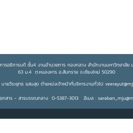
การอธิการบดี ชั้น4 งานอำนวยการ กองกลาง สำนักงานมหาวิทยาลัย มห
63 ม.4 ต.หนองหาร อ.สันทราย จ.เชียงใหม่ 50290
นายวีระยุทธ แสนสุข ตำแหน่งเจ้าหน้าที่บริหารงานทั่วไป
veerayut@mj
เอกสาร - สารบรรณกลาง 0-5387-3013 อีเมล :
saraban_mju@mj