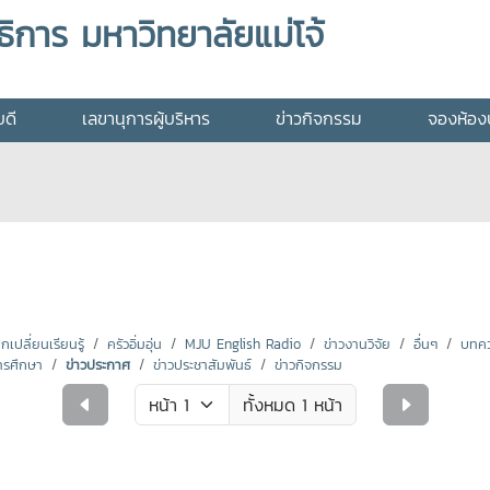
ิการ มหาวิทยาลัยแม่โจ้
บดี
เลขานุการผู้บริหาร
ข่าวกิจกรรม
จองห้องป
ปลี่ยนเรียนรู้
ครัวอิ่มอุ่น
MJU English Radio
ข่าวงานวิจัย
อื่นๆ
บทคว
ารศึกษา
ข่าวประกาศ
ข่าวประชาสัมพันธ์
ข่าวกิจกรรม
ทั้งหมด 1 หน้า