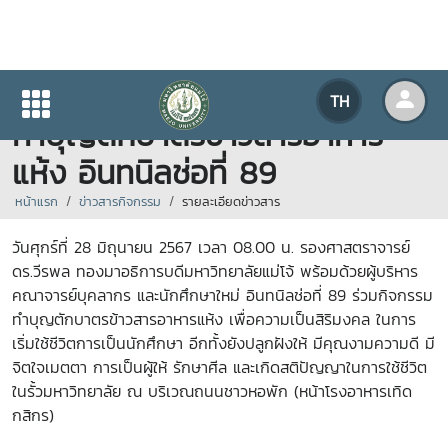
มหาวิทยาลัยแม่โจ้จัดกิจกรรม
TH
ทำบุญตักบาตรข้าวสารอาหาร
แห้ง อินทนิลช่อที่ 89
หน้าแรก
ข่าวสารกิจกรรม
รายละเอียดข่าวสาร
วันศุกร์ที่ 28 มิถุนายน 2567 เวลา 08.00 น. รองศาสตราจารย์
ดร.วีรพล ทองมาอธิการบดีมหาวิทยาลัยแม่โจ้ พร้อมด้วยผู้บริหาร
คณาจารย์บุคลากร และนักศึกษาใหม่ อินทนิลช่อที่ 89 ร่วมกิจกรรม
ทำบุญตักบาตรข้าวสารอาหารแห้ง เพื่อความเป็นสิริมงคล ในการ
เริ่มใช้ชีวิตการเป็นนักศึกษา อีกทั้งยังปลูกฝังให้ มีคุณงามความดี มี
จิตใจเมตตา การเป็นผู้ให้ รักษาศีล และเกิดสติปัญญาในการใช้ชีวิต
ในรั้วมหาวิทยาลัย ณ
บริเวณถนนชาวหอพัก (หน้าโรงอาหารเทิด
กสิกร)