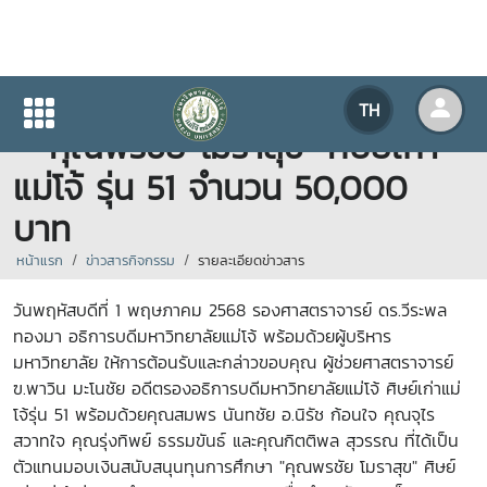
รับมอบเงินสนับสนุนทุนการศึกษา
TH
“ "คุณพรชัย โมราสุข" ศิษย์เก่า
แม่โจ้ รุ่น 51 จำนวน 50,000
บาท
หน้าแรก
ข่าวสารกิจกรรม
รายละเอียดข่าวสาร
วันพฤหัสบดีที่ 1 พฤษภาคม 2568 รองศาสตราจารย์ ดร.วีระพล
ทองมา อธิการบดีมหาวิทยาลัยแม่โจ้ พร้อมด้วยผู้บริหาร
มหาวิทยาลัย ให้การต้อนรับและกล่าวขอบคุณ ผู้ช่วยศาสตราจารย์
ฃ.พาวิน มะโนชัย อดีตรองอธิการบดีมหาวิทยาลัยแม่โจ้ ศิษย์เก่าแม่
โจ้รุ่น 51 พร้อมด้วยคุณสมพร นันทชัย อ.นิรัช ก้อนใจ คุณจุไร
สวาทใจ คุณรุ่งทิพย์ ธรรมขันธ์ และคุณกิตติพล สุวรรณ
ที่ได้เป็น
ตัวแทนมอบเงินสนับสนุนทุนการศึกษา "คุณพรชัย โมราสุข" ศิษย์