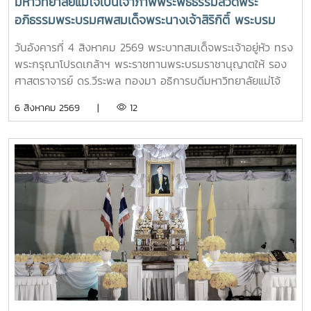
มหาวิทยาลัยแม่โจ้เป็นเจ้าภาพพระพิธีธรรมสวดพระ
อภิธรรมพระบรมศพสมเด็จพระนางเจ้าสิริกิติ์ พระบรม
ราชินีนาถ พระบรมราชชนนีพันปีหลวง พร้อมเข้ากราบ
วันอังคารที่ 4 สิงหาคม 2569 พระบาทสมเด็จพระเจ้าอยู่หัว ทรง
ถวายบังคมพระศพ สมเด็จพระเจ้าลูกเธอ เจ้าฟ้าพัชรกิติยา
พระกรุณาโปรดเกล้าฯ พระราชทานพระบรมราชานุญาตให้ รอง
ภา นเรนทิราเทพยวดี กรมหลวงราชสาริณีสิริพัชร มหา
ศาสตราจารย์ ดร.วีระพล ทองมา อธิการบดีมหาวิทยาลัยแม่โจ้
วัชรราชธิดา
พร้อมด้วย คณะผู้บริหารมหาวิทยาลัย สมาคมศิษย์เก่า และ
6 สิงหาคม 2569 |
12
บุคลากร รวมจำนวน 25 คน เป็นเจ้าภาพพระพิธีธรรมสวดพระ
อภิธรรมพระบรมศพสมเด็จพระนางเจ้าสิริกิติ์ พระบรมราชินีนาถ
พระบรมราชชนนีพันปีหลวง ณ พระที่นั่งดุสิตมหาปราสาท
พระบรมมหาราชวัง และเข้ากราบถวายบังคมพระศพสมเด็จ
พระเจ้าลูกเธอ เจ้าฟ้าพัชรกิติยาภา นเรนทิราเทพยวดี กรมหลวง
ราชสาริณีสิริพัชร มหาวัชรราชธิดา ณ พระที่นั่งพิมานรัตยา
พระบรมมหาราชวังการเข้าร่วมพิธีในครั้งนี้ นับเป็นพระ
มหากรุณาธิคุณล้นเกล้าล้นกระหม่อมแก่คณะผู้บริหาร
มหาวิทยาลัย สมาคมศิษย์เก่า และบุคลากร มหาวิทยาลัยแม่โจ้ที่ได้
ร่วมแสดงความจงรักภักดี ถวายความอาลัยและน้อมรำลึกในพระ
มหากรุณาธิคุณอย่างหาที่สุดมิได้