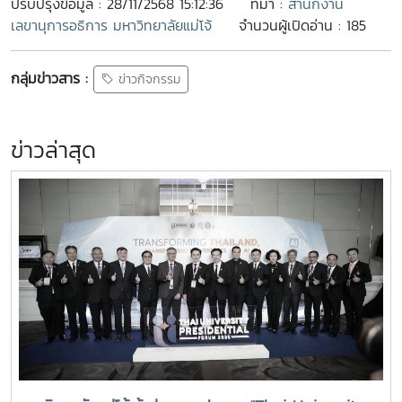
ปรับปรุงข้อมูล : 28/11/2568 15:12:36
ที่มา :
สำนักงาน
เลขานุการอธิการ มหาวิทยาลัยแม่โจ้
จำนวนผู้เปิดอ่าน : 185
กลุ่มข่าวสาร :
ข่าวกิจกรรม
ข่าวล่าสุด