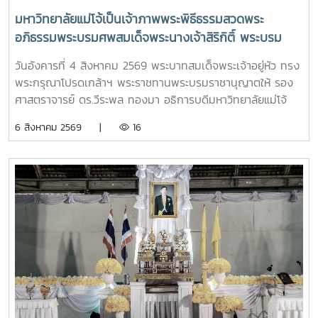
มหาวิทยาลัยแม่โจ้เป็นเจ้าภาพพระพิธีธรรมสวดพระ
อภิธรรมพระบรมศพสมเด็จพระนางเจ้าสิริกิติ์ พระบรม
ราชินีนาถ พระบรมราชชนนีพันปีหลวง พร้อมเข้ากราบ
วันอังคารที่ 4 สิงหาคม 2569 พระบาทสมเด็จพระเจ้าอยู่หัว ทรง
ถวายบังคมพระศพ สมเด็จพระเจ้าลูกเธอ เจ้าฟ้าพัชรกิติยา
พระกรุณาโปรดเกล้าฯ พระราชทานพระบรมราชานุญาตให้ รอง
ภา นเรนทิราเทพยวดี กรมหลวงราชสาริณีสิริพัชร มหา
ศาสตราจารย์ ดร.วีระพล ทองมา อธิการบดีมหาวิทยาลัยแม่โจ้
วัชรราชธิดา
พร้อมด้วย คณะผู้บริหารมหาวิทยาลัย สมาคมศิษย์เก่า และ
6 สิงหาคม 2569 |
16
บุคลากร รวมจำนวน 25 คน เป็นเจ้าภาพพระพิธีธรรมสวดพระ
อภิธรรมพระบรมศพสมเด็จพระนางเจ้าสิริกิติ์ พระบรมราชินีนาถ
พระบรมราชชนนีพันปีหลวง ณ พระที่นั่งดุสิตมหาปราสาท
พระบรมมหาราชวัง และเข้ากราบถวายบังคมพระศพสมเด็จ
พระเจ้าลูกเธอ เจ้าฟ้าพัชรกิติยาภา นเรนทิราเทพยวดี กรมหลวง
ราชสาริณีสิริพัชร มหาวัชรราชธิดา ณ พระที่นั่งพิมานรัตยา
พระบรมมหาราชวังการเข้าร่วมพิธีในครั้งนี้ นับเป็นพระ
มหากรุณาธิคุณล้นเกล้าล้นกระหม่อมแก่คณะผู้บริหาร
มหาวิทยาลัย สมาคมศิษย์เก่า และบุคลากร มหาวิทยาลัยแม่โจ้ที่ได้
ร่วมแสดงความจงรักภักดี ถวายความอาลัยและน้อมรำลึกในพระ
มหากรุณาธิคุณอย่างหาที่สุดมิได้