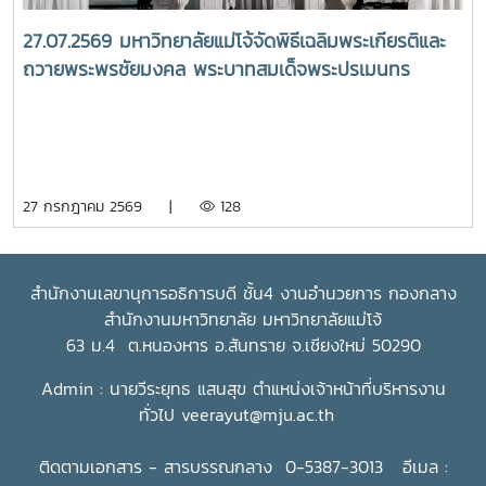
27.07.2569 มหาวิทยาลัยแม่โจ้จัดพิธีเฉลิมพระเกียรติและ
ถวายพระพรชัยมงคล พระบาทสมเด็จพระปรเมนทร
รามาธิบดีศรีสินทร มหาวชิราลงกรณ พระวชิรเกล้าเจ้าอยู่
หัว เนื่องในโอกาสวันเฉลิมพระชนมพรรษา 28 กรกฎาคม
2569
27 กรกฎาคม 2569 |
128
สำนักงานเลขานุการอธิการบดี ชั้น4 งานอำนวยการ กองกลาง
สำนักงานมหาวิทยาลัย มหาวิทยาลัยแม่โจ้
63 ม.4 ต.หนองหาร อ.สันทราย จ.เชียงใหม่ 50290
Admin : นายวีระยุทธ แสนสุข ตำแหน่งเจ้าหน้าที่บริหารงาน
ทั่วไป
veerayut@mju.ac.th
ติดตามเอกสาร - สารบรรณกลาง 0-5387-3013 อีเมล :