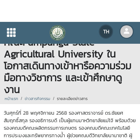
มหาวิทยาลัยแม่โจ้ต้อนรับ
TH
คณะPampanga State
Agricultural University ใน
โอกาสเดินทางเข้าหารือความร่วม
มือทางวิชาการ และเข้าศึกษาดู
งาน
หน้าแรก
ข่าวสารกิจกรรม
รายละเอียดข่าวสาร
วันศุกร์ที่ 28 พฤศจิกายน 2568 รองศาสตราจารย์ ดร.ชัยยศ
สัมฤทธิ์สกุล รองอธิการบดี เป็นผู้แทนมาหวิทยาลัยแม่โจ้ พร้อมด้วย
รองคณบดีคณะผลิตกรรมการเกษตร รองคณบดีคณะเทคโนโลยี
การประมงและทรัพยากรทางน้ำ ผู้ช่วยคณบดีวิทยาลัยนานาชาติ ผู้