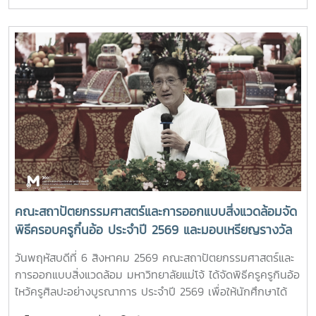
ได้รับเกียรติจาก ศาสตราจารย์ ดร.ยศชนัน วงศ์สวัสดิ์ รองนายก
รัฐมนตรีและรัฐมนตรีว่าการกระทรวงการอุดมศึกษา
วิทยาศาสตร์ วิจัยและนวัตกรรม เป็นประธานเปิดงาน ณ โรงแรม
เซ็นทารา แกรนด์ แอท เซ็นทรัลพลาซ่าลาดพร้าว กทม.สำหรับ
การประชุม Thai University Presidential Forum 2026 มี
นายดนุพร ปุณณกันต์ ผู้ช่วยรัฐมนตรีประจำกระทรวง อว.
ทพญ.ศรีญาดา ปาลิมาพันธ์ ที่ปรึกษา รมว.อว. ศ.ดร.ศุภชัย
ปทุมนากุล ปลัดกระทรวง อว. ดร.พันธุ์เพิ่มศักดิ์ อารุณี รองปลัด
กระทรวง อว. นางศรินยา สาขากร ผู้ช่วยปลัดกระทรวง อว.
คณะผู้บริหารหน่วยงานในกระทรวง อว. Professor Tan Eng
Chye, President, National University of Singapore
Professor Yang Bin , Vice Chancellor, Tsinghua
University Council Professor Tan Eng Chye อธิการบดี
คณะสถาปัตยกรรมศาสตร์และการออกแบบสิ่งแวดล้อมจัด
มหาวิทยาลัยแห่งชาติสิงคโปร์ Professor Yang Bin รองประธาน
พิธีครอบครูกิ๋นอ้อ ประจำปี 2569 และมอบเหรียญรางวัล
สภามหาวิทยาลัยชิงหวา ตลอดจนประธานที่ประชุมอธิการบดี ทั้ง
เรียนดี เกียรติบัตรแก่นักศึกษาที่สร้างชื่อเสียง เพื่อสืบสาน
4 แห่ง ได้แก่ ที่ประชุมอธิการบดีแห่งประเทศไทย (ทปอ.) ที่ประชุม
วันพฤหัสบดีที่ 6 สิงหาคม 2569 คณะสถาปัตยกรรมศาสตร์และ
ประเพณีอันทรงคุณค่า แสดงความเคารพต่อครูบาอาจารย์
อธิการบดีมหาวิทยาลัยราชภัฏ (ทปอ.มรภ.) ที่ประชุมอธิการบดี
การออกแบบสิ่งแวดล้อม มหาวิทยาลัยแม่โจ้ ได้จัดพิธีครูครูกินอ้อ
และความเป็นสิริมงคลก่อนเริ่มต้นเส้นทางแห่งการเรียนรู้
มหาวิทยาลัยเทคโนโลยีราชมงคล (ทปอ.มทร.) สมาคมสถาบัน
ไหว้ครูศิลปะอย่างบูรณาการ ประจำปี 2569 เพื่อให้นักศึกษาได้
อุดมศึกษาเอกชนแห่งประเทศไทย (สสอท.)ภายในงานยังมีการ
แสดงถึงความเคารพนอบน้อมและระลึกถึงพระคุณของครู