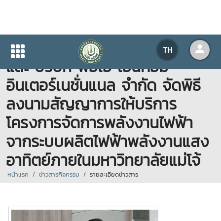
12.05.2569 มหาวิทยาลัยแม่โจ้
TH
และ บริษัท พีอีเอ เอ็นคอม
อินเตอร์เนชั่นแนล จำกัด จัดพิธี
ลงนามสัญญาการให้บริการ
โครงการจัดการพลังงานไฟฟ้า
จากระบบผลิตไฟฟ้าพลังงานแสง
อาทิตย์ภายในมหาวิทยาลัยแม่โจ้
หน้าแรก
ข่าวสารกิจกรรม
รายละเอียดข่าวสาร