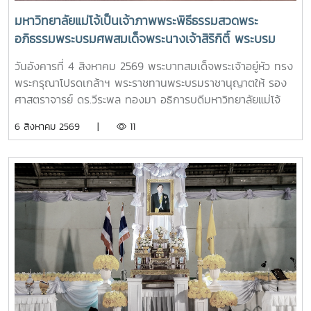
มหาวิทยาลัยแม่โจ้เป็นเจ้าภาพพระพิธีธรรมสวดพระ
อภิธรรมพระบรมศพสมเด็จพระนางเจ้าสิริกิติ์ พระบรม
ราชินีนาถ พระบรมราชชนนีพันปีหลวง พร้อมเข้ากราบ
วันอังคารที่ 4 สิงหาคม 2569 พระบาทสมเด็จพระเจ้าอยู่หัว ทรง
ถวายบังคมพระศพ สมเด็จพระเจ้าลูกเธอ เจ้าฟ้าพัชรกิติยา
พระกรุณาโปรดเกล้าฯ พระราชทานพระบรมราชานุญาตให้ รอง
ภา นเรนทิราเทพยวดี กรมหลวงราชสาริณีสิริพัชร มหา
ศาสตราจารย์ ดร.วีระพล ทองมา อธิการบดีมหาวิทยาลัยแม่โจ้
วัชรราชธิดา
พร้อมด้วย คณะผู้บริหารมหาวิทยาลัย สมาคมศิษย์เก่า และ
6 สิงหาคม 2569 |
11
บุคลากร รวมจำนวน 25 คน เป็นเจ้าภาพพระพิธีธรรมสวดพระ
อภิธรรมพระบรมศพสมเด็จพระนางเจ้าสิริกิติ์ พระบรมราชินีนาถ
พระบรมราชชนนีพันปีหลวง ณ พระที่นั่งดุสิตมหาปราสาท
พระบรมมหาราชวัง และเข้ากราบถวายบังคมพระศพสมเด็จ
พระเจ้าลูกเธอ เจ้าฟ้าพัชรกิติยาภา นเรนทิราเทพยวดี กรมหลวง
ราชสาริณีสิริพัชร มหาวัชรราชธิดา ณ พระที่นั่งพิมานรัตยา
พระบรมมหาราชวังการเข้าร่วมพิธีในครั้งนี้ นับเป็นพระ
มหากรุณาธิคุณล้นเกล้าล้นกระหม่อมแก่คณะผู้บริหาร
มหาวิทยาลัย สมาคมศิษย์เก่า และบุคลากร มหาวิทยาลัยแม่โจ้ที่ได้
ร่วมแสดงความจงรักภักดี ถวายความอาลัยและน้อมรำลึกในพระ
มหากรุณาธิคุณอย่างหาที่สุดมิได้