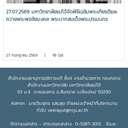
27.07.2569 มหาวิทยาลัยแม่โจ้จัดพิธีเฉลิมพระเกียรติและ
ถวายพระพรชัยมงคล พระบาทสมเด็จพระปรเมนทร
รามาธิบดีศรีสินทร มหาวชิราลงกรณ พระวชิรเกล้าเจ้าอยู่
หัว เนื่องในโอกาสวันเฉลิมพระชนมพรรษา 28 กรกฎาคม
2569
27 กรกฎาคม 2569 |
126
สำนักงานเลขานุการอธิการบดี ชั้น4 งานอำนวยการ กองกลาง
สำนักงานมหาวิทยาลัย มหาวิทยาลัยแม่โจ้
63 ม.4 ต.หนองหาร อ.สันทราย จ.เชียงใหม่ 50290
Admin : นายวีระยุทธ แสนสุข ตำแหน่งเจ้าหน้าที่บริหารงาน
ทั่วไป
veerayut@mju.ac.th
ติดตามเอกสาร - สารบรรณกลาง 0-5387-3013 อีเมล :