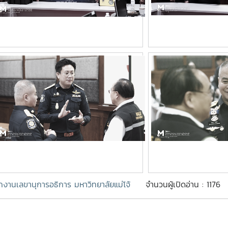
กงานเลขานุการอธิการ มหาวิทยาลัยแม่โจ้
จำนวนผู้เปิดอ่าน : 1176