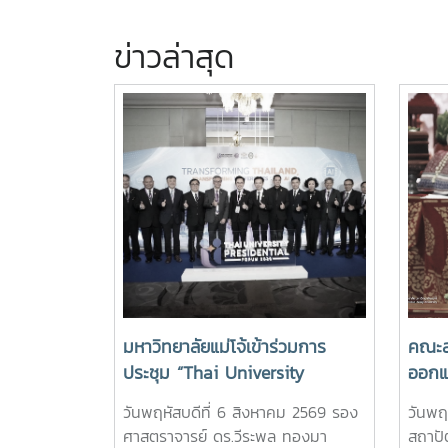
ข่าวล่าสุด
มหาวิทยาลัยแม่โจ้เข้าร่วมการ
คณะส
ประชุม “Thai University
ออกแ
Presidential Forum 2026
ครูกิ
วันพฤหัสบดีที่ 6 สิงหาคม 2569 รอง
วันพฤ
เหรีย
ศาสตราจารย์ ดร.วีระพล ทองมา
สถาป