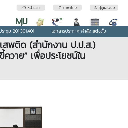
หน้าแรก
ภาษาไทย
ผู้ดูแลระบบ
ระชุม 201,301,401
เอกสารประกาศ คำสั่ง แต่งตั้ง
พติด (สำนักงาน ป.ป.ส.)
ขี้ควาย” เพื่อประโยชน์ใน