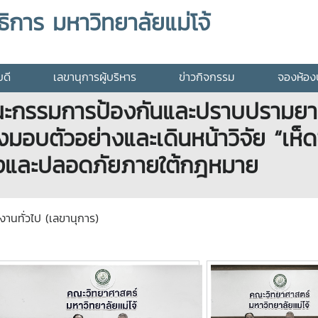
ิการ มหาวิทยาลัยแม่โจ้
บดี
เลขานุการผู้บริหาร
ข่าวกิจกรรม
จองห้องป
ะกรรมการป้องกันและปราบปรามยาเส
่งมอบตัวอย่างและเดินหน้าวิจัย “เห็ด
องและปลอดภัยภายใต้กฎหมาย
รงานทั่วไป (เลขานุการ)