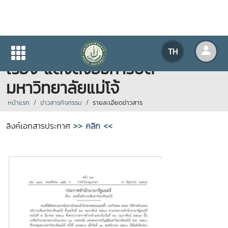
ประกาศสำนักนายกรัฐมนตรี
TH
เรื่อง แต่งตั้งอธิการบดี
มหาวิทยาลัยแม่โจ้
หน้าแรก
ข่าวสารกิจกรรม
รายละเอียดข่าวสาร
ลิงค์เอกสารประกาศ
>> คลิก <<