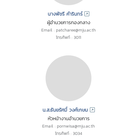
นางพัชรี คำรินทร์
ผู้อำนวยการกองกลาง
Email : patcharee@mju.ac.th
โทรศัพท์ : 3011
น.ส.ธันยรัศมิ์ วงศ์เกษม
หัวหน้างานอำนวยการ
Email : pornwisa@mju.ac.th
โทรศัพท์ : 3034