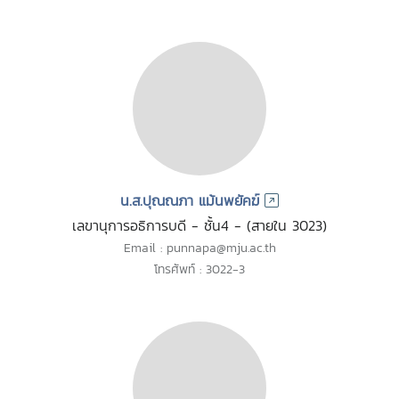
น.ส.ปุณณภา แม้นพยัคฆ์
เลขานุการอธิการบดี - ชั้น4 - (สายใน 3023)
Email : punnapa@mju.ac.th
โทรศัพท์ : 3022-3