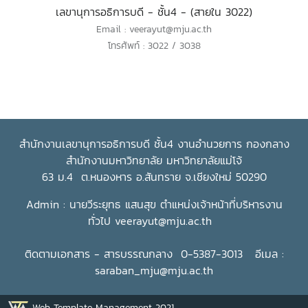
เลขานุการอธิการบดี - ชั้น4 - (สายใน 3022)
Email : veerayut@mju.ac.th
โทรศัพท์ : 3022 / 3038
สำนักงานเลขานุการอธิการบดี ชั้น4 งานอำนวยการ กองกลาง
สำนักงานมหาวิทยาลัย มหาวิทยาลัยแม่โจ้
63 ม.4 ต.หนองหาร อ.สันทราย จ.เชียงใหม่ 50290
Admin : นายวีระยุทธ แสนสุข ตำแหน่งเจ้าหน้าที่บริหารงาน
ทั่วไป
veerayut@mju.ac.th
ติดตามเอกสาร - สารบรรณกลาง 0-5387-3013 อีเมล :
saraban_mju@mju.ac.th
Web Template Management 2021