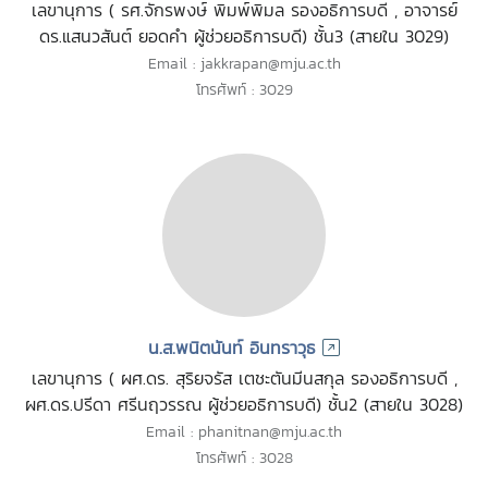
เลขานุการ ( รศ.จักรพงษ์ พิมพ์พิมล รองอธิการบดี , อาจารย์
ดร.แสนวสันต์ ยอดคำ ผู้ช่วยอธิการบดี) ชั้น3 (สายใน 3029)
Email : jakkrapan@mju.ac.th
โทรศัพท์ : 3029
น.ส.พนิตนันท์ อินทราวุธ
เลขานุการ ( ผศ.ดร. สุริยจรัส เตชะตันมีนสกุล รองอธิการบดี ,
ผศ.ดร.ปรีดา ศรีนฤวรรณ ผู้ช่วยอธิการบดี) ชั้น2 (สายใน 3028)
Email : phanitnan@mju.ac.th
โทรศัพท์ : 3028