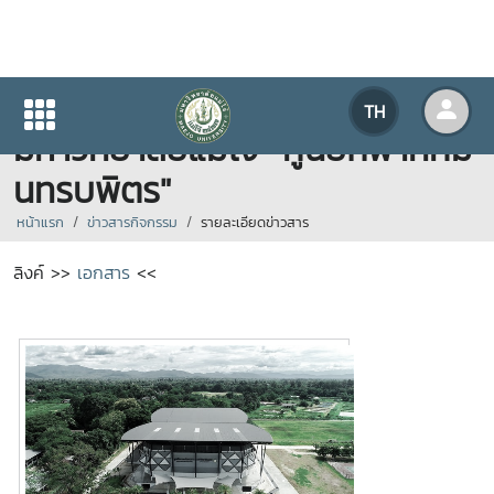
แจ้งชื่อพระราชทานศูนย์กีฬา
TH
มหาวิทยาลัยแม่โจ้ "ศูนย์กีฬาทศมิ
นทรบพิตร"
หน้าแรก
ข่าวสารกิจกรรม
รายละเอียดข่าวสาร
ลิงค์ >>
เอกสาร
<<