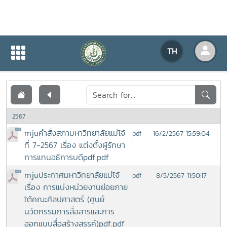
เอกสารเผยแพร่
TH
หน้าแรก
เอกสารเผยแพร่
2567
mjuคำสั่งสภามหาวิทยาลัยแม่โจ้
16/2/2567 15:59:04
pdf
ที่ 7-2567 เรื่อง แต่งตั้งผู้รักษา
การแทนอธิการบดีpdf.pdf
mjuประกาศมหาวิทยาลัยแม่โจ้
8/5/2567 11:50:17
pdf
เรื่อง การแบ่งหน่วยงานย่อยภาย
ใต้คณะศิลปศาสตร์ (ศูนย์
นวัตกรรมการสื่อสารและการ
ออกแบบสื่อสร้างสรรค์)pdf.pdf