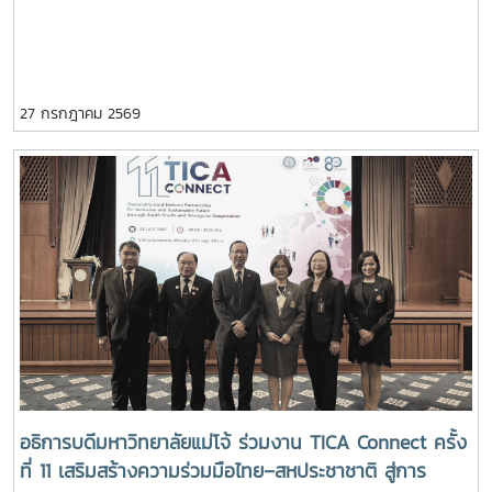
รามาธิบดีศรีสินทร มหาวชิราลงกรณ พระวชิรเกล้าเจ้าอยู่
หัว เนื่องในโอกาสวันเฉลิมพระชนมพรรษา 28 กรกฎาคม
2569
27 กรกฎาคม 2569
อธิการบดีมหาวิทยาลัยแม่โจ้ ร่วมงาน TICA Connect ครั้ง
ที่ 11 เสริมสร้างความร่วมมือไทย–สหประชาชาติ สู่การ