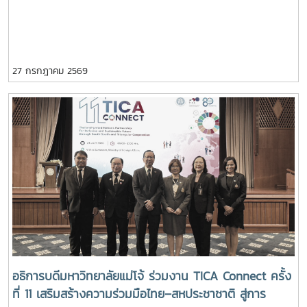
รามาธิบดีศรีสินทร มหาวชิราลงกรณ พระวชิรเกล้าเจ้าอยู่
หัว เนื่องในโอกาสวันเฉลิมพระชนมพรรษา 28 กรกฎาคม
2569
27 กรกฎาคม 2569
อธิการบดีมหาวิทยาลัยแม่โจ้ ร่วมงาน TICA Connect ครั้ง
ที่ 11 เสริมสร้างความร่วมมือไทย–สหประชาชาติ สู่การ