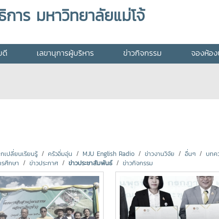
ิการ มหาวิทยาลัยแม่โจ้
บดี
เลขานุการผู้บริหาร
ข่าวกิจกรรม
จองห้องป
ปลี่ยนเรียนรู้
ครัวอิ่มอุ่น
MJU English Radio
ข่าวงานวิจัย
อื่นๆ
บทคว
ารศึกษา
ข่าวประกาศ
ข่าวประชาสัมพันธ์
ข่าวกิจกรรม